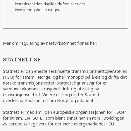
instrukser i den daglige driften eller om
investeringsbeslutninger.
Mer om regulering av nettvirksomhet finnes
her
.
STATNETT SF
Statnett er den eneste sertifiserte transmisjonsnettoperatøren
(TSO) for strøm i Norge, og har monopol på å eie og drifte det
norske transmisjonsnettet. Statnett har ansvar for en
samfunnsøkonomisk rasjonell drift og utvikling av
transmisjonsnettet. Videre eier og drifter Statnett
overføringskablene mellom Norge og utlandet.
Statnett er medlem i den europeiske organisasjonen for TSOer
for strøm,
ENTSO-E
, som blant annet har en rolle i utviklingen
av europeisk regelverk for det indre energimarkedet i EU.