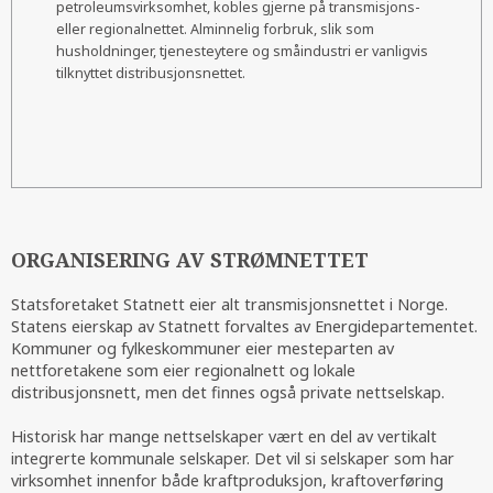
petroleumsvirksomhet, kobles gjerne på transmisjons-
eller regionalnettet. Alminnelig forbruk, slik som
husholdninger, tjenesteytere og småindustri er vanligvis
tilknyttet distribusjonsnettet.
ORGANISERING AV STRØMNETTET
Statsforetaket Statnett eier alt transmisjonsnettet i Norge.
Statens eierskap av Statnett forvaltes av Energidepartementet.
Kommuner og fylkeskommuner eier mesteparten av
nettforetakene som eier regionalnett og lokale
distribusjonsnett, men det finnes også private nettselskap.
Historisk har mange nettselskaper vært en del av vertikalt
integrerte kommunale selskaper. Det vil si selskaper som har
virksomhet innenfor både kraftproduksjon, kraftoverføring