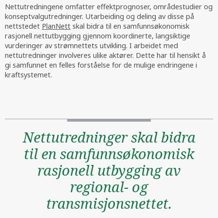
Nettutredningene omfatter effektprognoser, områdestudier og
konseptvalgutredninger. Utarbeiding og deling av disse på
nettstedet
PlanNett
skal bidra til en samfunnsøkonomisk
rasjonell nettutbygging gjennom koordinerte, langsiktige
vurderinger av strømnettets utvikling. I arbeidet med
nettutredninger involveres ulike aktører. Dette har til hensikt å
gi samfunnet en felles forståelse for de mulige endringene i
kraftsystemet.
Nettutredninger skal bidra
til en samfunnsøkonomisk
rasjonell utbygging av
regional- og
transmisjonsnettet.