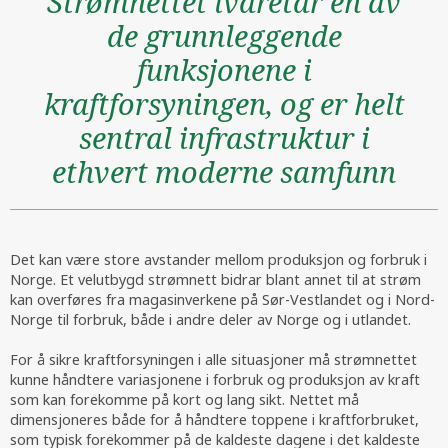
Strømnettet ivaretar en av
de grunnleggende
funksjonene i
kraftforsyningen, og er helt
sentral infrastruktur i
ethvert moderne samfunn
Det kan være store avstander mellom produksjon og forbruk i
Norge. Et velutbygd strømnett bidrar blant annet til at strøm
kan overføres fra magasinverkene på Sør-Vestlandet og i Nord-
Norge til forbruk, både i andre deler av Norge og i utlandet.
For å sikre kraftforsyningen i alle situasjoner må strømnettet
kunne håndtere variasjonene i forbruk og produksjon av kraft
som kan forekomme på kort og lang sikt. Nettet må
dimensjoneres både for å håndtere toppene i kraftforbruket,
som typisk forekommer på de kaldeste dagene i det kaldeste