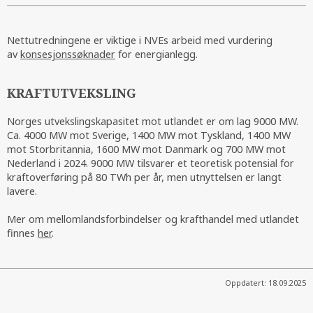
Nettutredningene er viktige i NVEs arbeid med vurdering
av
konsesjonssøknader
for energianlegg.
KRAFTUTVEKSLING
Norges utvekslingskapasitet mot utlandet er om lag 9000 MW.
Ca. 4000 MW mot Sverige, 1400 MW mot Tyskland, 1400 MW
mot Storbritannia, 1600 MW mot Danmark og 700 MW mot
Nederland i 2024. 9000 MW tilsvarer et teoretisk potensial for
kraftoverføring på 80 TWh per år, men utnyttelsen er langt
lavere.
Mer om mellomlandsforbindelser og krafthandel med utlandet
finnes
her
.
Oppdatert: 18.09.2025