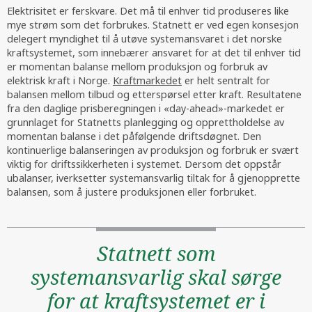
Elektrisitet er ferskvare. Det må til enhver tid produseres like
mye strøm som det forbrukes. Statnett er ved egen konsesjon
delegert myndighet til å utøve systemansvaret i det norske
kraftsystemet, som innebærer ansvaret for at det til enhver tid
er momentan balanse mellom produksjon og forbruk av
elektrisk kraft i Norge.
Kraftmarkedet
er helt sentralt for
balansen mellom tilbud og etterspørsel etter kraft. Resultatene
fra den daglige prisberegningen i «day-ahead»-markedet er
grunnlaget for Statnetts planlegging og opprettholdelse av
momentan balanse i det påfølgende driftsdøgnet. Den
kontinuerlige balanseringen av produksjon og forbruk er svært
viktig for driftssikkerheten i systemet. Dersom det oppstår
ubalanser, iverksetter systemansvarlig tiltak for å gjenopprette
balansen, som å justere produksjonen eller forbruket.
Statnett som
systemansvarlig skal sørge
for at kraftsystemet er i