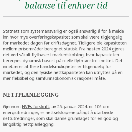
balanse til enhver tid
Statnett som systemansvarlig er også ansvarlig å for å melde
inn hvor mye overføringskapasitet som skal være tilgjengelig
for markedet dagen før driftsdøgnet. Tidligere ble kapasiteten
mellom prisområder beregnet statisk. Fra høsten 2024 gjøres
det ved såkalt flytbasert markedskobling, hvor kapasiteten
beregnes dynamisk basert på reelle flytmønstre i nettet. Det
innebærer at flere handelsmuligheter er tilgjengelig for
markedet, og den fysiske nettkapasiteten kan utnyttes på en
mer fleksibel og samfunnsøkonomisk rasjonell måte.
NETTPLANLEGGING
Gjennom
NVEs forskrift
, av 25. januar 2024. nr. 106 om
energiutredninger, er nettselskapene pålagt å utarbeide
nettutredninger, som skal danne grunnlaget for en god og
langsiktig nettplanlegging.