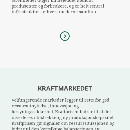
Strømnettet utgjør bindeleddet mellom
produsenter og forbrukere, og er helt sentral
infrastruktur i ethvert moderne samfunn.
KRAFTMARKEDET
Velfungerende markeder legger til rette for god
ressursutnyttelse, innovasjon og
forsyningssikkerhet. Kraftprisen bidrar til at det
investeres i tilstrekkelig ny produksjonskapasitet.
Kraftprisen gir signaler om ressurssituasjonen og
bidrar til den kortsiktige balanseringen av