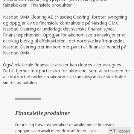
faktaboksen "Finansielle produkter").
Nasdaq OMX Clearing AB (Nasdaq Clearing) foretar avregning
og oppgjør av de finansielle kontraktene på Nasdaq OMX.
Nasdaq Clearing er underlagt det svenske finanstilsynet,
Finansinspektionen. Oppgjør for økonomiske transaksjoner er
et viktig bidrag til effektiviteten i det nordiske kraftmarkedet.
Nasdaq Clearing trer inn som motpart i all finansiell handel på
Nasdaq OMX.
Også bilaterale finansielle avtaler kan cleares eller avregnes.
Dette fjerner motpartsrisiko for aktørene, som vil si risikoen for
at motparten under en økonomisk transaksjon ikke skal holde
sin del av avtalen.
Finansielle produkter
Future- og forwardkontrakter er avtaler om et finansielt
oppgjør av en avtalt mengde kraft for en avtalt
Til toppen