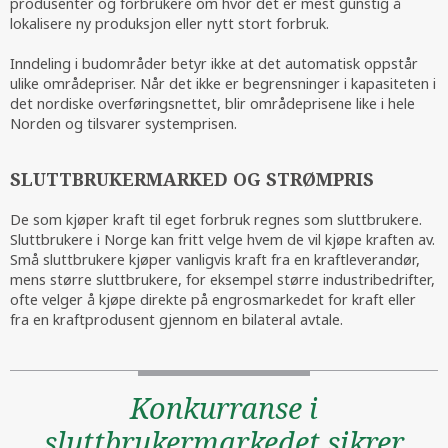
produsenter og forbrukere om hvor det er mest gunstig å
lokalisere ny produksjon eller nytt stort forbruk.
Inndeling i budområder betyr ikke at det automatisk oppstår
ulike områdepriser. Når det ikke er begrensninger i kapasiteten i
det nordiske overføringsnettet, blir områdeprisene like i hele
Norden og tilsvarer systemprisen.
SLUTTBRUKERMARKED OG STRØMPRIS
De som kjøper kraft til eget forbruk regnes som sluttbrukere.
Sluttbrukere i Norge kan fritt velge hvem de vil kjøpe kraften av.
Små sluttbrukere kjøper vanligvis kraft fra en kraftleverandør,
mens større sluttbrukere, for eksempel større industribedrifter,
ofte velger å kjøpe direkte på engrosmarkedet for kraft eller
fra en kraftprodusent gjennom en bilateral avtale.
Konkurranse i
sluttbrukermarkedet sikrer