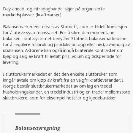
Day-ahead- og intradaghandel skjer på organiserte
markedsplasser (kraftbørser).
Balansemarkedene drives av Statnett, som er tildelt konsesjon
for å utøve systemansvaret. For å sikre den momentane
balansen i kraftsystemet benytter Statnett balansemarkedene
for å regulere forbruk og produksjon opp eller ned, avhengig av
ubalansen. Aktørene kan også inngå bilaterale kontrakter om
kjøp og salg av kraft til avtalt pris, volum og tidsperiode for
levering.
I sluttbrukermarkedet er det den enkelte sluttbruker som
inngår avtale om kjøp av kraft fra en valgfri kraftleverandør. I
Norge består sluttbrukermarkedet av om lag en tredel
husholdningskunder, en tredel industri og en tredel mellomstore
sluttbrukere, som for eksempel hoteller og kjedebutikker.
Balanseavregning