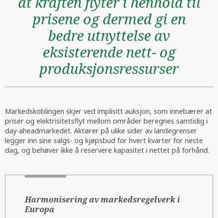
at kraften flyter i henhold til
prisene og dermed gi en
bedre utnyttelse av
eksisterende nett- og
produksjonsressurser
Markedskoblingen skjer ved implisitt auksjon, som innebærer at
priser og elektrisitetsflyt mellom områder beregnes samtidig i
day-aheadmarkedet. Aktører på ulike sider av landegrenser
legger inn sine salgs- og kjøpsbud for hvert kvarter for neste
dag, og behøver ikke å reservere kapasitet i nettet på forhånd.
Harmonisering av markedsregelverk i
Europa