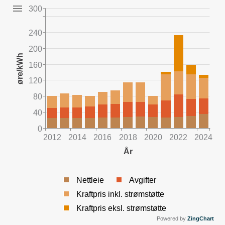
300
240
200
øre/kWh
160
120
80
40
0
2012
2014
2016
2018
2020
2022
2024
År
Nettleie
Avgifter
Kraftpris inkl. strømstøtte
Kraftpris eksl. strømstøtte
Powered by
ZingChart