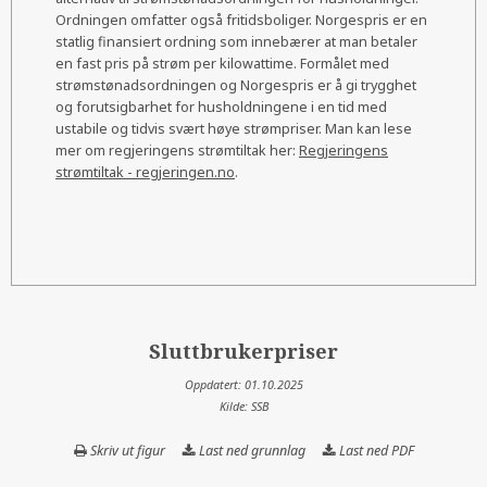
Ordningen omfatter også fritidsboliger. Norgespris er en
statlig finansiert ordning som innebærer at man betaler
en fast pris på strøm per kilowattime. Formålet med
strømstønadsordningen og Norgespris er å gi trygghet
og forutsigbarhet for husholdningene i en tid med
ustabile og tidvis svært høye strømpriser. Man kan lese
mer om regjeringens strømtiltak her:
Regjeringens
strømtiltak - regjeringen.no
.
Sluttbrukerpriser
Oppdatert: 01.10.2025
Kilde: SSB
Skriv ut figur
Last ned grunnlag
Sluttbrukerpriser
Last ned PDF