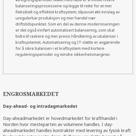
balanseringsprosessene og legge til rette for et mer
fleksibelt og effektivt kraftsystem, tilpasset økt innslag av
uregulerbar produksjon og mer handel nær
driftstidspunktet. Som en del av denne moderniseringen
er det også innført automatisert balansering, som skal
bidra til raskere og mer presis håndtering av ubalanser i
kraftsystemet. Automatisering og IT-støtte er avgjørende
for å sikre balansen i et kraftsystem med kortere
reguleringsperioder og mindre sikkerhetsmarginer.
ENGROSMARKEDET
Day-ahead- og intradagmarkedet
Day-aheadmarkedet er hovedmarkedet for krafthandel i
Norden hvor mesteparten av volumene handles. I day-
aheadmarkedet handles kontrakter med levering av fysisk kraft