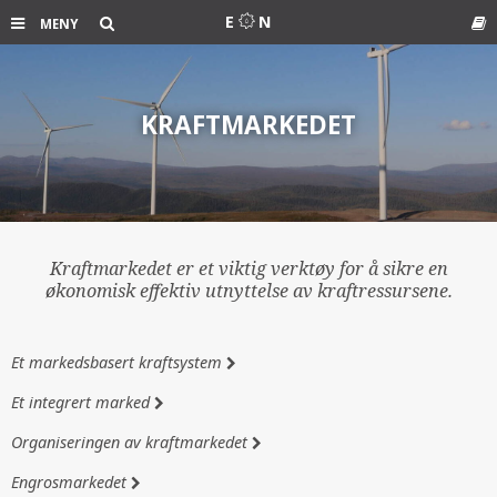
Søk
E
N
MENY
Ord
KRAFTMARKEDET
Kraftmarkedet er et viktig verktøy for å sikre en
økonomisk effektiv utnyttelse av kraftressursene.
Et markedsbasert kraftsystem
Et integrert marked
Organiseringen av kraftmarkedet
Engrosmarkedet