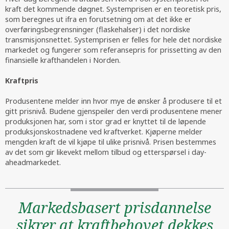
kraft det kommende døgnet. Systemprisen er en teoretisk pris,
som beregnes ut ifra en forutsetning om at det ikke er
overføringsbegrensninger (flaskehalser) i det nordiske
transmisjonsnettet. Systemprisen er felles for hele det nordiske
markedet og fungerer som referansepris for prissetting av den
finansielle krafthandelen i Norden.
Kraftpris
Produsentene melder inn hvor mye de ønsker å produsere til et
gitt prisnivå. Budene gjenspeiler den verdi produsentene mener
produksjonen har, som i stor grad er knyttet til de løpende
produksjonskostnadene ved kraftverket. Kjøperne melder
mengden kraft de vil kjøpe til ulike prisnivå. Prisen bestemmes
av det som gir likevekt mellom tilbud og etterspørsel i day-
aheadmarkedet.
Markedsbasert prisdannelse
sikrer at kraftbehovet dekkes