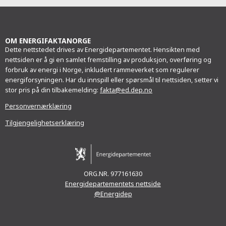
OM ENERGIFAKTANORGE
Dette nettstedet drives av Energidepartementet. Hensikten med
nettsiden er å gi en samlet fremstilling av produksjon, overføring og
forbruk av energi i Norge, inkludert rammeverket som regulerer
energiforsyningen. Har du innspill eller spørsmål til nettsiden, setter vi
stor pris på din tilbakemelding:
fakta@ed.dep.no
Personvernærklæring
Tilgjengelighetserklæring
ORG.NR. 977161630
Energidepartementets nettside
@Energidep