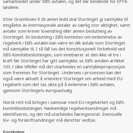
samarbeidet under EØS-avtalen, og det blir bindende for EFTA-
landene.
Etter Grunnloven § 26 annet ledd skal Stortinget gi samtykke til
inngåelse av internasjonale avtaler av særlig stor viktighet, samt
avtaler som krever lovendring eller annen beslutning av
Stortinget. En beslutning i EØS-komitéen om innlemmelse av
regelverk i EØS-avtalen kan være en slik avtale som Stortinget
må samtykke til. I så fall tas det konstitusjonelt forbehold ved
EØS-komitébeslutningen, som innebærer at den ikke vil tre i
kraft før Stortinget har gitt samtykke; se EØS-avtalen artikkel
103. I slike tilfeller må det utarbeides en samtykkeproposisjon
som fremmes for Stortinget. Underveis i prosessen kan det
også være aktuelt å orientere Stortinget om arbeid med EU-
regelverk som det tas sikte på å innlemme i EØS-avtalen,
gjennom Stortingets europautvalg.
Norsk rett må bringes i samsvar med EU-regelverket og EØS-
komitébeslutningen. Nødvendige regelverksendringer må
identifiseres, og det må utarbeides høringsnotat. Eventuelle
lov- og forskriftsendringer må deretter vedtas.
Forskning