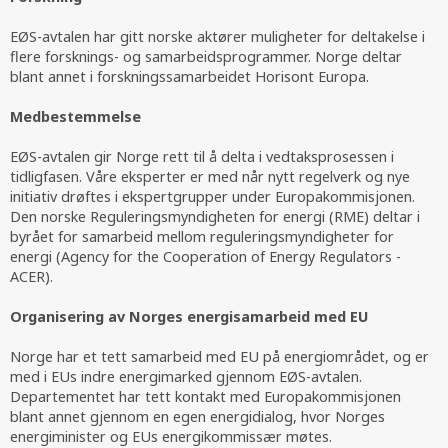
EØS-avtalen har gitt norske aktører muligheter for deltakelse i
flere forsknings- og samarbeidsprogrammer. Norge deltar
blant annet i forskningssamarbeidet Horisont Europa.
Medbestemmelse
EØS-avtalen gir Norge rett til å delta i vedtaksprosessen i
tidligfasen. Våre eksperter er med når nytt regelverk og nye
initiativ drøftes i ekspertgrupper under Europakommisjonen.
Den norske Reguleringsmyndigheten for energi (RME) deltar i
byrået for samarbeid mellom reguleringsmyndigheter for
energi (Agency for the Cooperation of Energy Regulators -
ACER).
Organisering av Norges energisamarbeid med EU
Norge har et tett samarbeid med EU på energiområdet, og er
med i EUs indre energimarked gjennom EØS-avtalen.
Departementet har tett kontakt med Europakommisjonen
blant annet gjennom en egen energidialog, hvor Norges
energiminister og EUs energikommissær møtes.