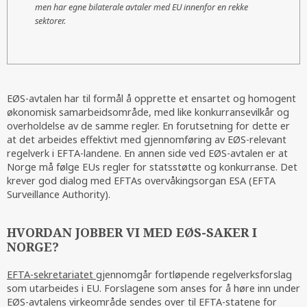
men har egne bilaterale avtaler med EU innenfor en rekke
sektorer.
EØS-avtalen har til formål å opprette et ensartet og homogent
økonomisk samarbeidsområde, med like konkurransevilkår og
overholdelse av de samme regler. En forutsetning for dette er
at det arbeides effektivt med gjennomføring av EØS-relevant
regelverk i EFTA-landene. En annen side ved EØS-avtalen er at
Norge må følge EUs regler for statsstøtte og konkurranse. Det
krever god dialog med EFTAs overvåkingsorgan ESA (EFTA
Surveillance Authority).
HVORDAN JOBBER VI MED EØS-SAKER I
NORGE?
EFTA-sekretariatet
gjennomgår fortløpende regelverksforslag
som utarbeides i EU. Forslagene som anses for å høre inn under
EØS-avtalens virkeområde sendes over til EFTA-statene for