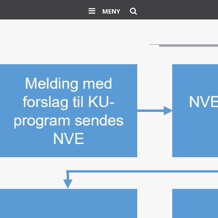
Søk
MENY