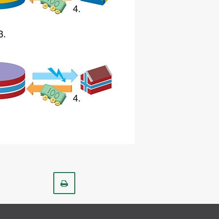
Skriv
ut