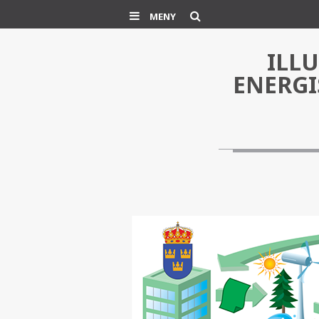
Søk
MENY
ILL
ENERGI