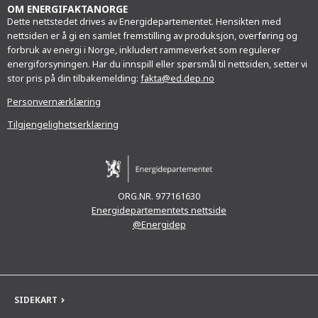
OM ENERGIFAKTANORGE
Dette nettstedet drives av Energidepartementet. Hensikten med
nettsiden er å gi en samlet fremstilling av produksjon, overføring og
forbruk av energi i Norge, inkludert rammeverket som regulerer
energiforsyningen. Har du innspill eller spørsmål til nettsiden, setter vi
stor pris på din tilbakemelding:
fakta@ed.dep.no
Personvernærklæring
Tilgjengelighetserklæring
ORG.NR. 977161630
Energidepartementets nettside
@Energidep
SIDEKART