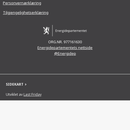
Personvernærklæring
Tilgjengelighetserklæring
ORG.NR. 977161630
Energidepartementets nettside
@Energidep
SIDEKART
Utviklet av
Last Friday