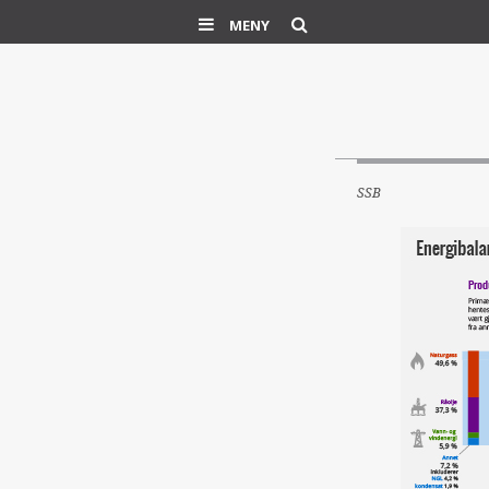
Søk
MENY
SSB