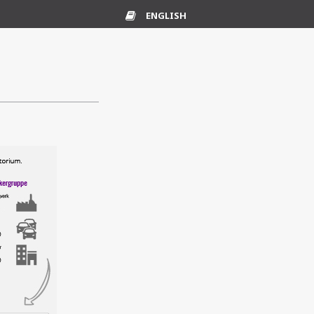
ENGLISH
Ordliste