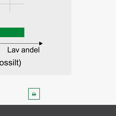
Skriv
ut